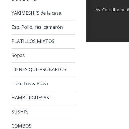
Av. Constitución 
YAKIMESHI´S de la casa
Esp. Pollo, res, camarón.
PLATILLOS MIXTOS
Sopas
TIENES QUE PROBARLOS
Taki-Tos & Pizza
HAMBURGUESAS
SUSHI´s
COMBOS