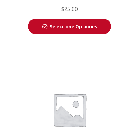
$
25.00
Seleccione Opciones