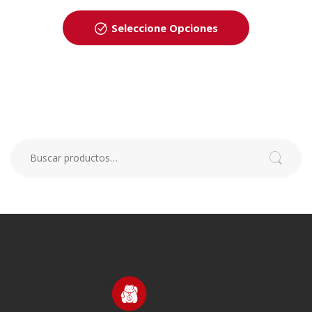
Seleccione Opciones
Buscar por:
Buscar