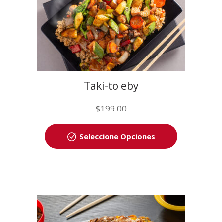
Taki-to eby
$
199.00
Seleccione Opciones