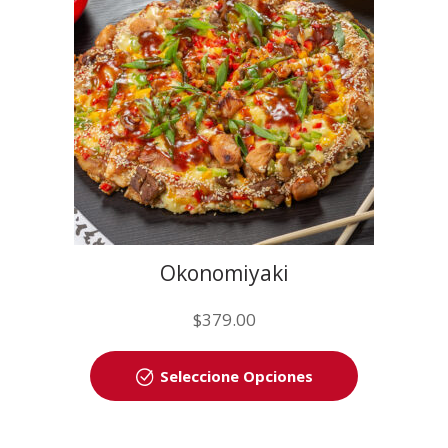
Okonomiyaki
$
379.00
Seleccione Opciones