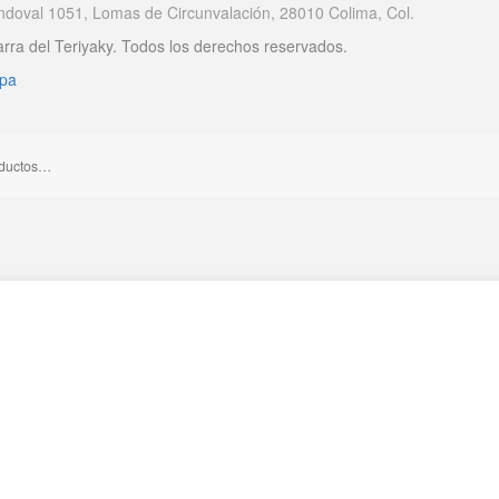
andoval 1051, Lomas de Circunvalación, 28010 Colima, Col.
rra del Teriyaky. Todos los derechos reservados.
apa