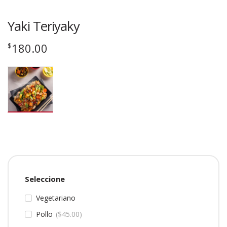
Yaki Teriyaky
180.00
$
Seleccione
Vegetariano
Pollo
$
45.00