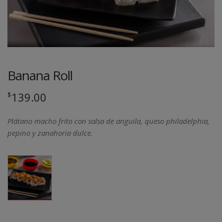
Banana Roll
139.00
$
Plátano macho frito con salsa de anguila, queso philadelphia,
pepino y zanahoria dulce.